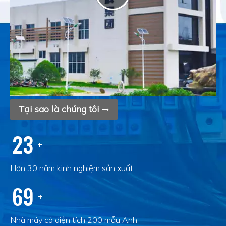
Tại sao là chúng tôi
30
+
Hơn 30 năm kinh nghiệm sản xuất
99
+
Nhà máy có diện tích 200 mẫu Anh