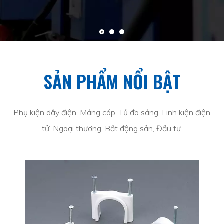
SẢN PHẨM NỔI BẬT
Phụ kiện dây điện, Máng cáp, Tủ đo sáng, Linh kiện điện
tử, Ngoại thương, Bất động sản, Đầu tư.