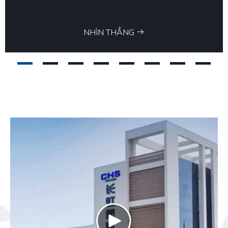
NHÌN THẲNG