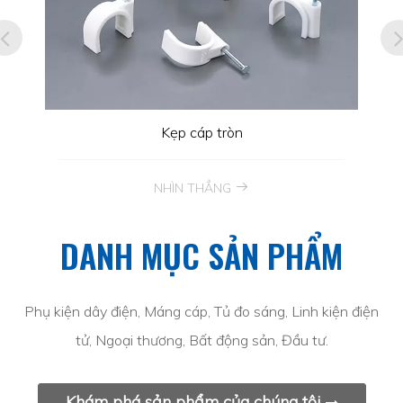
Kẹp cáp tròn
NHÌN THẲNG
DANH MỤC SẢN PHẨM
Phụ kiện dây điện, Máng cáp, Tủ đo sáng, Linh kiện điện
tử, Ngoại thương, Bất động sản, Đầu tư.
Khám phá sản phẩm của chúng tôi