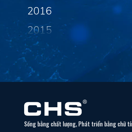
2016
2015
2014
2013
2012
2011
2010
Sống bằng chất lượng, Phát triển bằng chữ tí