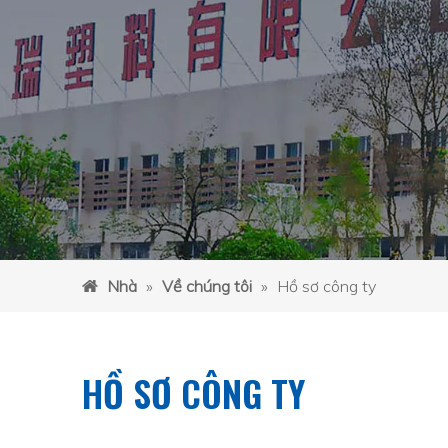
Nhà
»
Về chúng tôi
»
Hồ sơ công ty
HỒ SƠ CÔNG TY