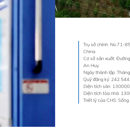
Trụ sở chính: No.71-85
China.
Cơ sở sản xuất: Đường 
An Huy.
Ngày thành lập: Thán
Quỹ đăng ký: 242.54
Diện tích sàn: 13000
Diện tích tòa nhà: 1
Triết lý của CHS: Sống 