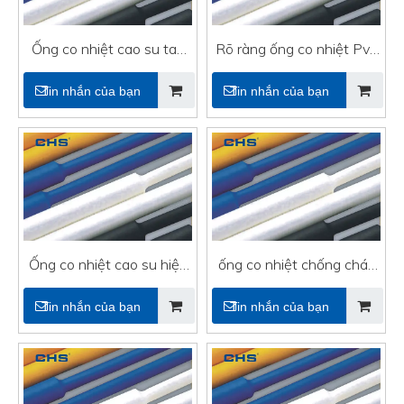
Ống co nhiệt cao su tay
Rõ ràng ống co nhiệt Pvc
áo cho dây điện
cho dây điện
Tin nhắn của bạn
Tin nhắn của bạn
Ống co nhiệt cao su hiệu
ống co nhiệt chống cháy
suất cao với UL
bằng nhựa với UL
Tin nhắn của bạn
Tin nhắn của bạn