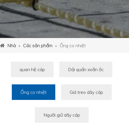
Nhà
»
Các sản phẩm
»
Ống co nhiệt
quan hệ cáp
Dải quấn xoắn ốc
Ống co nhiệt
Giá treo dây cáp
Người giữ dây cáp