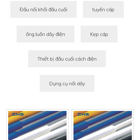
Đầu nối khối đầu cuối
tuyến cáp
ống luồn dây điện
Kẹp cáp
Thiết bị đầu cuối cách điện
Dụng cụ nối dây