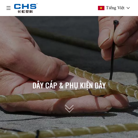
Tiếng Việt
DÂY CÁP & PHỤ KIỆN DÂY