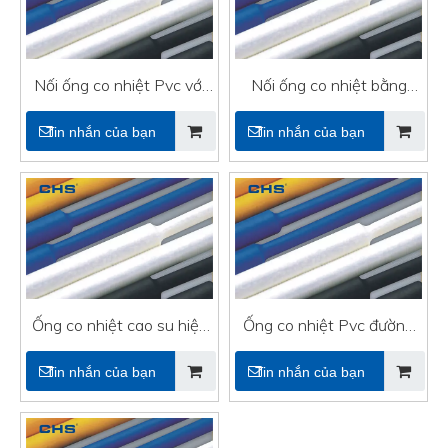
Nối ống co nhiệt Pvc với
Nối ống co nhiệt bằng
UL
nhựa bằng keo
Tin nhắn của bạn
Tin nhắn của bạn
Ống co nhiệt cao su hiệu
Ống co nhiệt Pvc đường
suất cao cho dây điện
kính lớn cho cáp
Tin nhắn của bạn
Tin nhắn của bạn