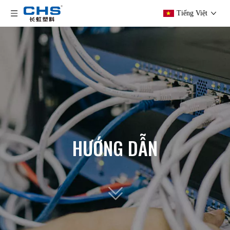
Tiếng Việt
HƯỚNG DẪN