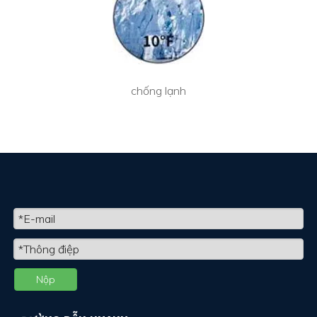
chống lạnh
Nộp