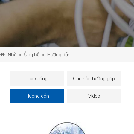
Nhà
»
Ủng hộ
»
Hướng dẫn
Tải xuống
Câu hỏi thường gặp
Hướng dẫn
Video