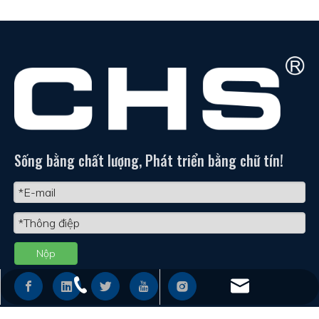
Sống bằng chất lượng, Phát triển bằng chữ tín!
Nộp
+86 - 577 - 62798390
info@chs.com.cn