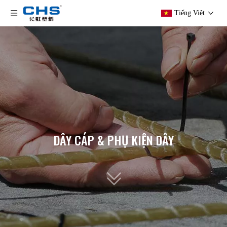
Tiếng Việt
DÂY CÁP & PHỤ KIỆN DÂY